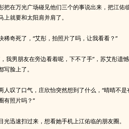
彤把在万光广场碰见他们三个的事说出来，把江佑
马上就要和太阳肩并肩了。
快稀奇死了，“艾彤，拍照片了吗，让我看看？”
有，我男朋友在旁边看着呢，下不了手”，苏艾彤遗
都写脸上了。
两人叹了口气，庄欣怡突然想到了什么，“晴晴不是
圈有照片吗？”
目光迅速扫过来，想看她手机上江佑临的朋友圈。