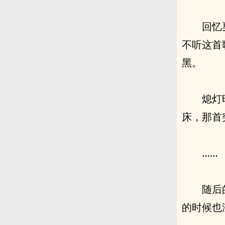
回忆
不听这首
黑。
熄灯
床，那首
……
随后
的时候也