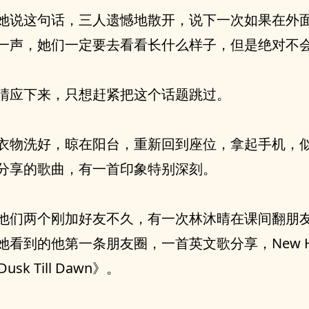
她说这句话，三人遗憾地散开，说下一次如果在外
一声，她们一定要去看看长什么样子，但是绝对不
晴应下来，只想赶紧把这个话题跳过。
衣物洗好，晾在阳台，重新回到座位，拿起手机，
分享的歌曲，有一首印象特别深刻。
他们两个刚加好友不久，有一次林沐晴在课间翻朋
她看到的他第一条朋友圈，一首英文歌分享，New H
usk Till Dawn》。