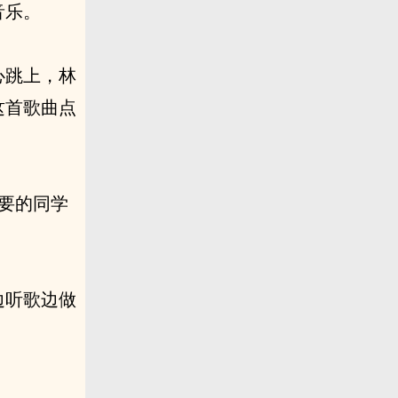
音乐。
心跳上，林
这首歌曲点
需要的同学
边听歌边做