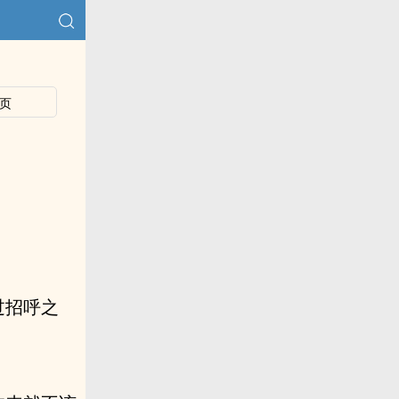
页
过招呼之