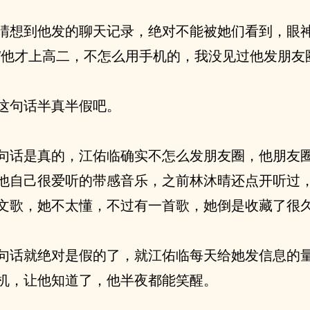
晴想到他发的聊天记录，绝对不能被她们看到，眼
“他才上高二，不怎么用手机的，我没见过他发朋友
这句话半真半假吧。
句话是真的，江佑临确实不怎么发朋友圈，他朋友
他自己很爱听的带感音乐，之前林沐晴还点开听过
文歌，她不太懂，不过有一首歌，她倒是收藏了很
句话就绝对是假的了，就江佑临每天给她发信息的
机，让他知道了，他半夜都能笑醒。