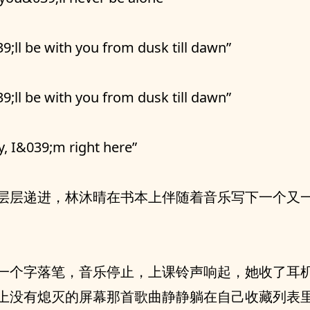
9;ll be with you from dusk till dawn”
9;ll be with you from dusk till dawn”
y, I&039;m right here”
层层递进，林沐晴在书本上伴随着音乐写下一个又
一个字落笔，音乐停止，上课铃声响起，她收了耳
上没有熄灭的屏幕那首歌曲静静躺在自己收藏列表