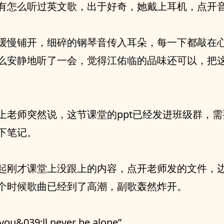
有怎么听过英文歌，出于好奇，她戴上耳机，点开
缓慢铺开，细碎的钢琴音传入耳朵，每一下都敲在
么安静地听了一会，觉得江佑临的品味还可以，把
上老师突然说，这节课堂的ppt已经发进班级群，
下笔记。
起刚才课堂上没跟上的内容，点开老师发的文件，
个时候歌曲已经到了高潮，副歌轰然炸开。
 you&039;ll never be alone”