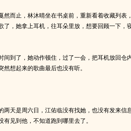
戛然而止，林沐晴坐在书桌前，重新看着收藏列表
歌了，她拿上耳机，往耳朵里放，想要回顾一下，
时间到了，她动作顿住，过了一会，把耳机放回仓
突然想起来的歌曲最后也没有听。
的两天是周六日，江佑临没有找她，也没有发来信
没有见到他，不知道跑到哪里去了。