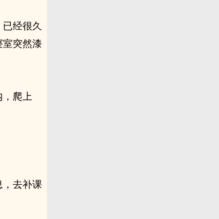
，已经很久
寝室突然漆
内，爬上
息，去补课